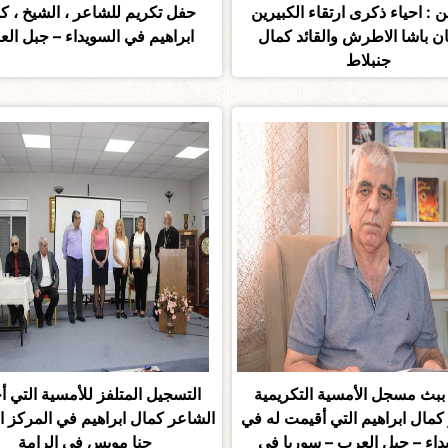
 : احياء ذكرى ارتقاء الكبيرين
حفل تكريم للشاعر ، الشيخ ، ك
 باشا الاطرش والقائد كمال
ابراهيم في السويداء – جبل ال
جنبلاط
 ببث مسجل الأمسية التكريمية
التسجيل المتلفز للأمسية التي أح
كمال ابراهيم التي أقيمت له في
الشاعر كمال ابراهيم في المركز ا
داء – جبل العرب – سوريا في
حنا مويس في الرامة