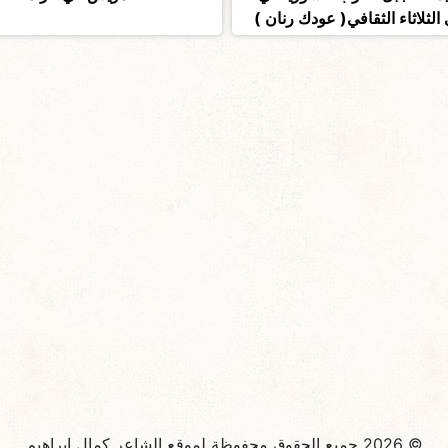
الثلاثاء الثقافي( عودك رنان )
© 2026 جميع الحقوق محفوظة لموقع الشاعر كمال ابراهيم