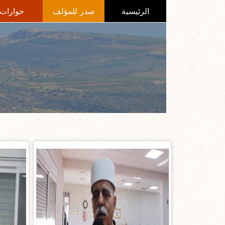
الرئيسية
صدر للمؤلف
حوارات