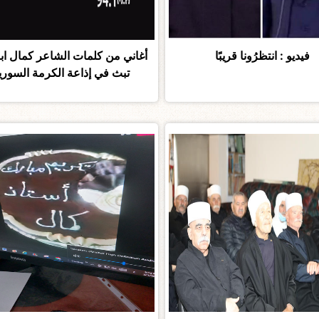
فيديو : انتظرُونا قريبًا
أغاني من كلمات الشاعر كمال اب
تبث في إذاعة الكرمة السوري