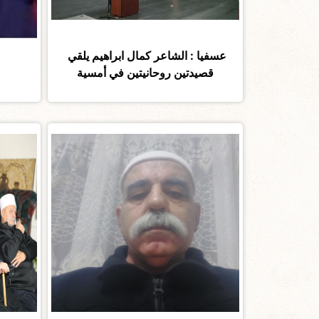
عسفيا : الشاعر كمال ابراهيم يلقي
قصيدتين روحانيتين في أمسية