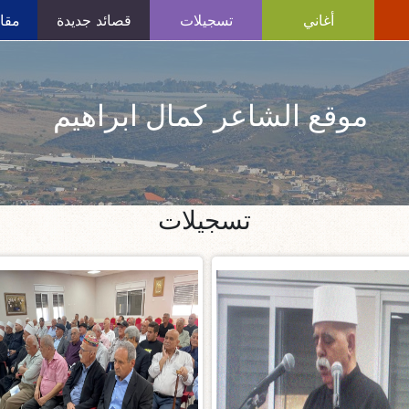
أغاني
تسجيلات
قصائد جديدة
مقال
موقع الشاعر كمال ابراهيم
تسجيلات