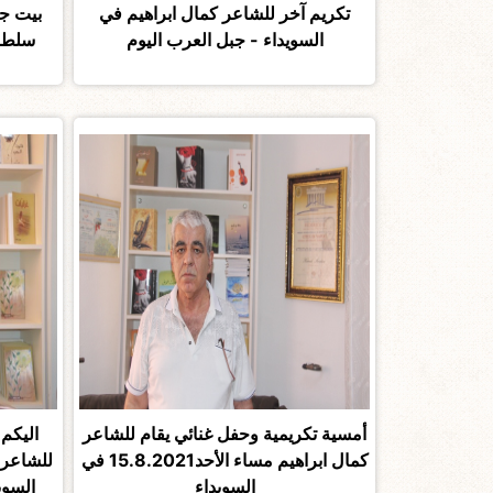
تكريم آخر للشاعر كمال ابراهيم في
بيت جن
السويداء - جبل العرب اليوم
سلطان
أمسية تكريمية وحفل غنائي يقام للشاعر
اليكم
كمال ابراهيم مساء الأحد15.8.2021 في
للشاعر 
السويداء
السوي