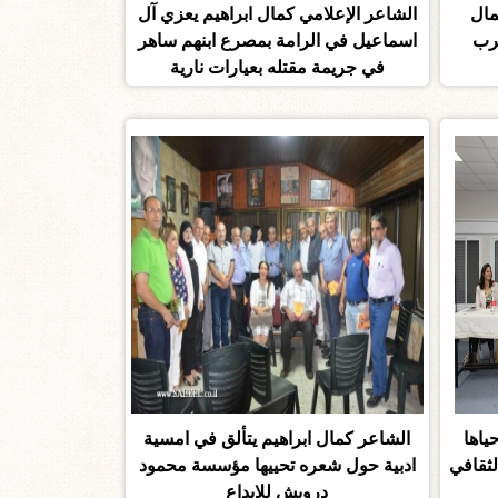
مال
الشاعر الإعلامي كمال ابراهيم يعزي آل
عرب
اسماعيل في الرامة بمصرع ابنهم ساهر
في جريمة مقتله بعيارات نارية
ياها
الشاعر كمال ابراهيم يتألق في امسية
لثقافي
ادبية حول شعره تحييها مؤسسة محمود
درويش للإبداع