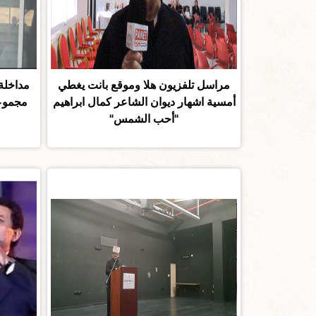
مراسل تلفزيون هلا وموقع بانت يغطي
مداخلة
أمسية اشهار ديوان الشاعر كمال ابراهيم
مجموعت
"أحب الشمس"