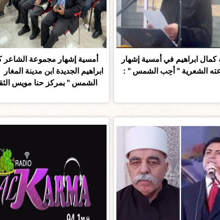
 كمال ابراهيم في أمسية إشهار
أمسية إشهار مجموعة الشاعر ك
ه الشعرية " أحِب الشمس " :
ابراهيم الجديدة ابن مدينة المغار "
الشمس " بمركز حنا مويس الثق