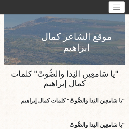
موقع الشاعر كمال
ابراهيم
"يا سَامعِين النِدا والصُّوتْ" كلمات
كمال إبراهيم
"
يا سَامعِين النِدا والصُّوتْ
"
كلمات كمال إبراهيم
"
يا سَامعِين النِدا والصُّوتْ