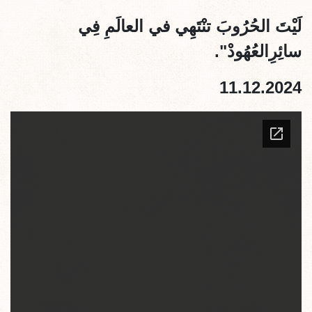
لَيْتَ الحُرُوبَ تنْتَهِي في العالَمِ فِي
سائِرِالعُهُودْ".
11.12.2024