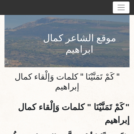
موقع الشاعر كمال
ابراهيم
" كَمْ تَمَنَّيْنَا " كلمات وَإلْقاء كمال
إبراهيم
"
كَمْ تَمَنَّيْنَا
" كلمات وَإلْقاء كمال
إبراهيم