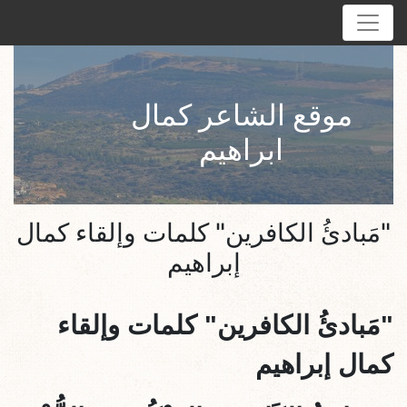
موقع الشاعر كمال
ابراهيم
"مَبادئُ الكافرين" كلمات وإلقاء كمال
إبراهيم
"
مَبادئُ الكافرين
" كلمات وإلقاء
كمال إبراهيم