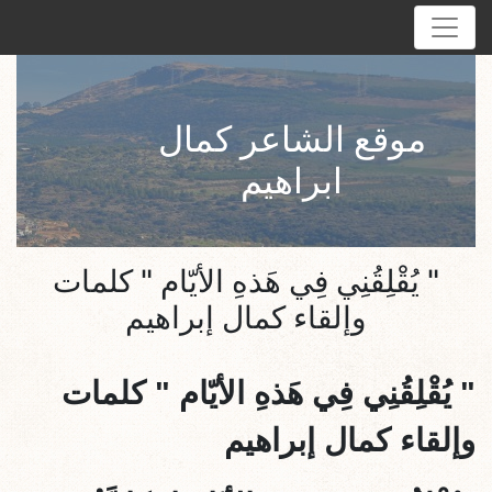
موقع الشاعر كمال
ابراهيم
" يُقْلِقُنِي فِي هَذهِ الأيّام " كلمات
وإلقاء كمال إبراهيم
"
يُقْلِقُنِي فِي هَذهِ الأيّام
" كلمات
وإلقاء كمال إبراهيم