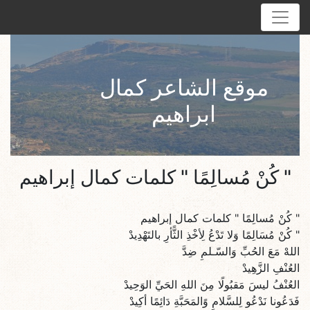
موقع الشاعر كمال
ابراهيم
" كُنْ مُسالِمًا " كلمات كمال إبراهيم
" كُنْ مُسالِمًا " كلمات كمال إبراهيم
" كُنْ مُسَالِمًا وَلا تَدْعُ لِأخْذِ الثًّأرِ بالتَهْدِيدْ
اللهْ مَعَ الحُبِّ وَالسّـلمِ ضِدَّ
العُنْفِ الزَّهِيدْ
العُنْفُ ليسَ مَقبُولًا مِنَ اللهِ الحَيِّ الوَحِيدْ
فَدَعُونا نَدْعُو لِلسَّلامِ وًالمَحَبَّةِ دَائِمًا أكِيدْ