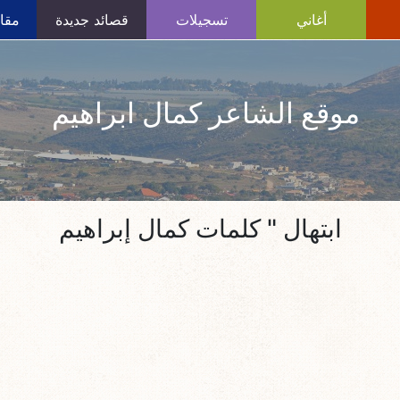
أغاني
تسجيلات
قصائد جديدة
مقال
موقع الشاعر كمال ابراهيم
ابتهال " كلمات كمال إبراهيم