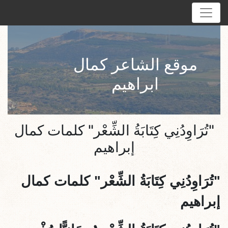
موقع الشاعر كمال
ابراهيم
"تُرَاوِدُنِي كِتَابَةُ الشِّعْر" كلمات كمال
إبراهيم
"تُرَاوِدُنِي كِتَابَةُ الشِّعْر
" كلمات كمال
إبراهيم