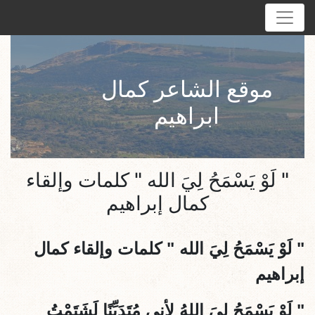
موقع الشاعر كمال
ابراهيم
" لَوْ يَسْمَحُ لِيَ الله " كلمات وإلقاء
كمال إبراهيم
"
لَوْ يَسْمَحُ لِيَ الله " كلمات وإلقاء كمال
إبراهيم
"
لَوْ يَسْمَحُ لِيَ اللهُ لِأنِي مُتَدَيِّنًا لَشَتَمْتُ