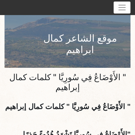
موقع الشاعر كمال
ابراهيم
" الأَوْضَاعُ فِي سُورِيَّا " كلمات كمال
إبراهيم
" الأَوْضَاعُ فِي سُورِيَّا " كلمات كمال إبراهيم
"الأَوْضَاعُ فِي سُورِيَّا تَشْهَدُ هُدُوءً حَذِرًا