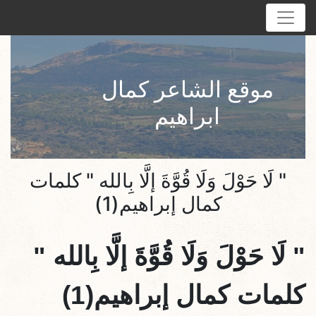
موقع الشاعر كمال
ابراهيم
" لَا حَوْلَ وَلَا قُوَّةَ إلَّا بِالله " كلمات
كمال إبراهيم(1)
"
لَا حَوْلَ وَلَا قُوَّةَ إلَّا بِالله
"
كلمات كمال إبراهيم(1)