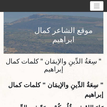
موقع الشاعر كمال
ابراهيم
" سِعَةُ الدِّينِ والإيمَان " كلمات كمال
إبراهيم
" سِعَةُ الدِّينِ والإيمَان " كلمات كمال
إبراهيم