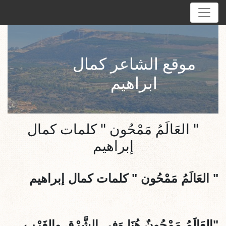
موقع الشاعر كمال
ابراهيم
" العَالَمُ مَمْحُون " كلمات كمال
إبراهيم
" العَالَمُ مَمْحُون
" كلمات كمال إبراهيم
"العَالَمُ مَمْحُونٌ هُنَا وَفِي الشَّرْقِ والغَرْبِ