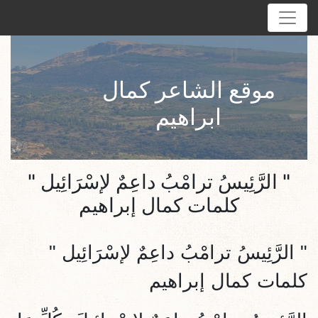
موقع الشاعر كمال
ابراهيم
" الرَّئِيسُ ترامْبُ داعِمٌ لإسْرَائِيل "
كلمات كمال إبراهيم
"
الرَّئِيسُ ترامْبُ داعِمٌ لإسْرَائِيل
"
كلمات كمال إبراهيم