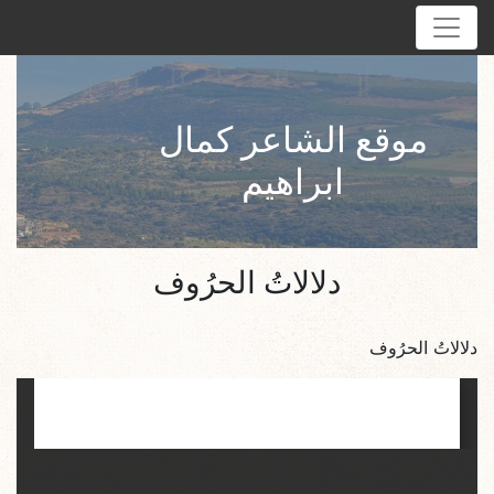
موقع الشاعر كمال
ابراهيم
دلالاتُ الحرُوف
دلالاتُ الحرُوف