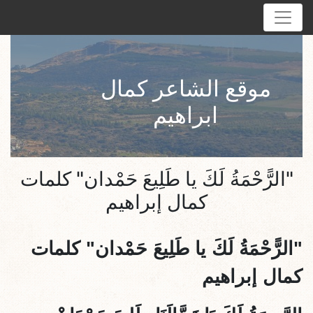
موقع الشاعر كمال
ابراهيم
"الرًّحْمَةُ لَكَ يا طَلِيعَ حَمْدان" كلمات
كمال إبراهيم
"
الرًّحْمَةُ لَكَ يا طَلِيعَ حَمْدان" كلمات
كمال إبراهيم