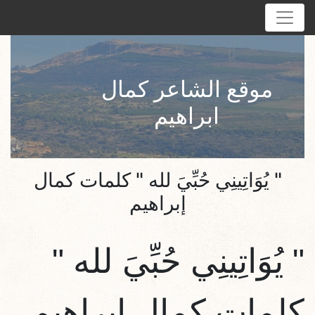
موقع الشاعر كمال
ابراهيم
" يُوَاتِينِي حُبِّيَ لله " كلمات كمال
إبراهيم
"
يُوَاتِينِي حُبِّيَ لله
"
كلمات كمال إبراهيم