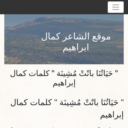
موقع الشاعر كمال
ابراهيم
" حَيَاتُنَا باتًَتْ مُشِينَة " كلمات كمال
إبراهيم
" حَيَاتُنَا باتًَتْ مُشِينَة " كلمات كمال
إبراهيم