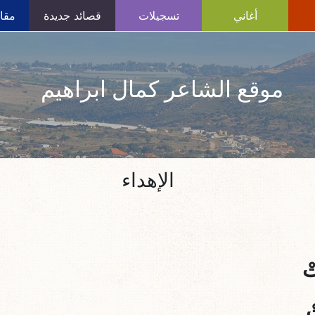
أغاني
تسجيلات
قصائد جديدة
مقال
موقع الشاعر كمال ابراهيم
الإهداء
تْ
ْ