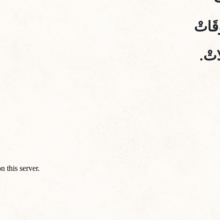
وقَاتْ
َاتْ.