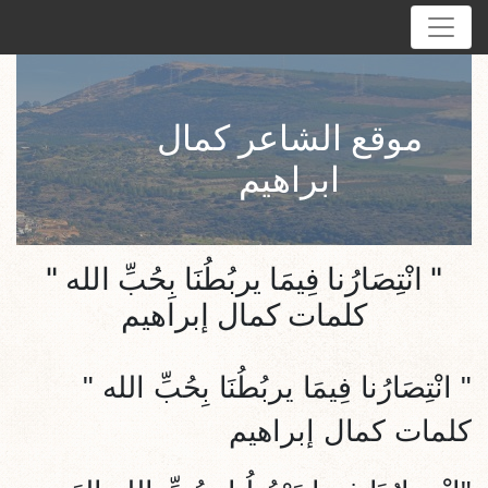
موقع الشاعر كمال
ابراهيم
" انْتِصَارُنا فِيمَا يربُطُنَا بِحُبِّ الله "
كلمات كمال إبراهيم
"
انْتِصَارُنا فِيمَا يربُطُنَا بِحُبِّ الله "
كلمات كمال إبراهيم