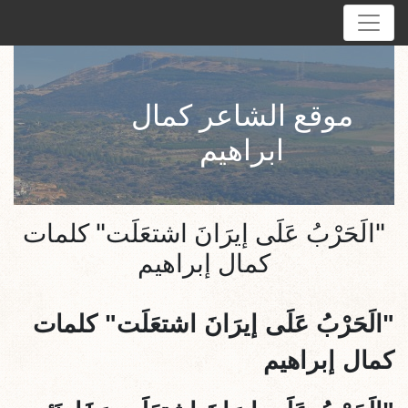
موقع الشاعر كمال
ابراهيم
"الَحَرْبُ عَلَى إيرَانَ اشتعَلَت" كلمات
كمال إبراهيم
"الَحَرْبُ عَلَى إيرَانَ اشتعَلَت" كلمات
كمال إبراهيم