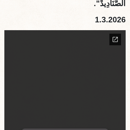
الصَّنَادِيدْ".
1.3.2026