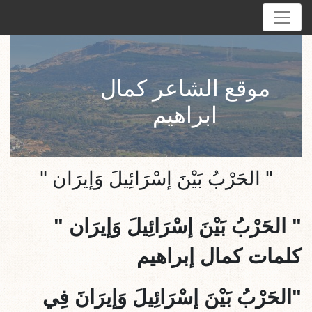
موقع الشاعر كمال
ابراهيم
" الحَرْبُ بَيْنَ إسْرَائِيلَ وَإيرَان "
"
الحَرْبُ بَيْنَ إسْرَائِيلَ وَإيرَان
"
كلمات كمال إبراهيم
"الحَرْبُ بَيْنَ إسْرَائِيلَ وَإيرَانَ فِي