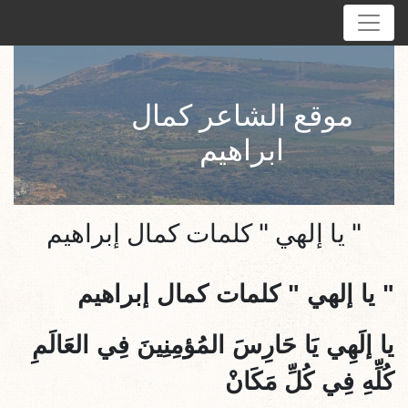
موقع الشاعر كمال
ابراهيم
" يا إلهي " كلمات كمال إبراهيم
" يا إلهي " كلمات كمال إبراهيم
يا إلَهِي يَا حَارِسَ المُؤمِنِينَ فِي العَالَمِ
كُلِّهِ فِي كُلِّ مَكَانْ