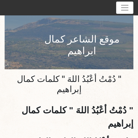
موقع الشاعر كمال
ابراهيم
" دُمْتُ أعْبُدُ اللهَ " كلمات كمال
إبراهيم
" دُمْتُ أعْبُدُ اللهَ " كلمات كمال
إبراهيم