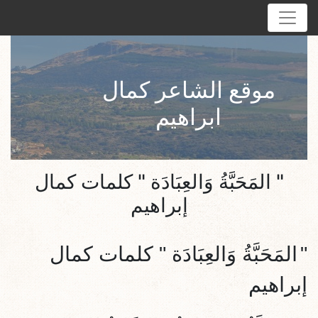
موقع الشاعر كمال
ابراهيم
" المَحَبَّةُ وَالعِبَادَة " كلمات كمال
إبراهيم
"
المَحَبَّةُ وَالعِبَادَة
" كلمات كمال
إبراهيم