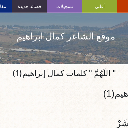
أغاني
تسجيلات
قصائد جديدة
مقال
موقع الشاعر كمال ابراهيم
" اللَهُمَّ " كلمات كمال إبراهيم(1)
يم(1)
شَرْ