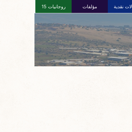
ات نقدية
مؤلفات
روجانيات 15