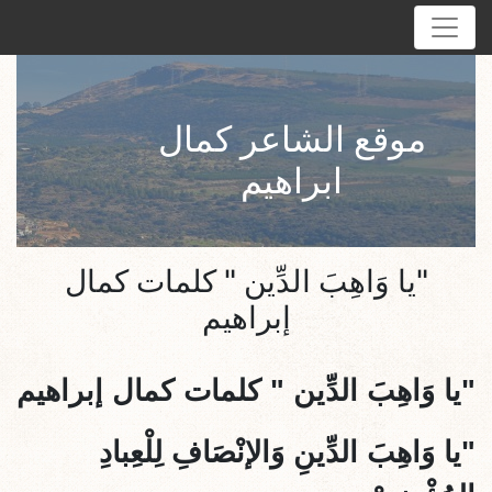
موقع الشاعر كمال
ابراهيم
"يا وَاهِبَ الدِّين " كلمات كمال
إبراهيم
"
يا وَاهِبَ الدِّين
" كلمات كمال إبراهيم
"يا وَاهِبَ الدِّينِ وَالإنْصَافِ لِلْعِبادِ