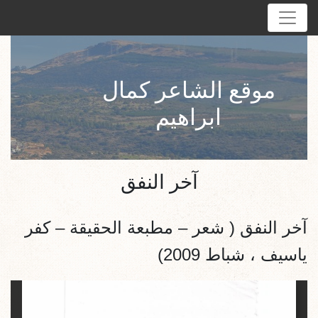
موقع الشاعر كمال
ابراهيم
آخر النفق
آخر النفق ( شعر – مطبعة الحقيقة – كفر
ياسيف ، شباط 2009)