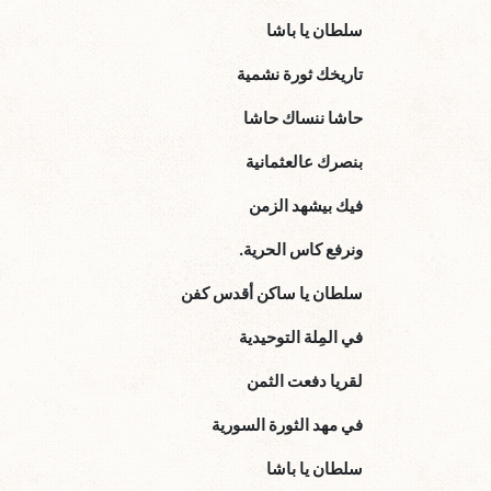
سلطان يا باشا
تاريخك ثورة نشمية
حاشا ننساك حاشا
بنصرك عالعثمانية
فيك بيشهد الزمن
ونرفع كاس الحرية.
سلطان يا ساكن أقدس كفن
في المِلة التوحيدية
لقريا دفعت الثمن
في مهد الثورة السورية
سلطان يا باشا