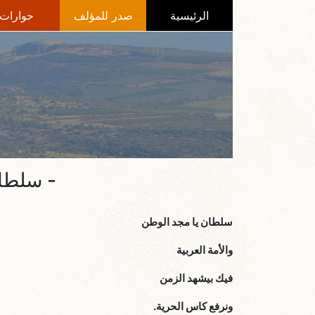
الرئيسية
صدر للمؤلف
حوارات
- سلطان
سلطان يا مجد الوطن
والأمة العربية
فيك بيشهد الزمن
ونرفع كاس الحرية.