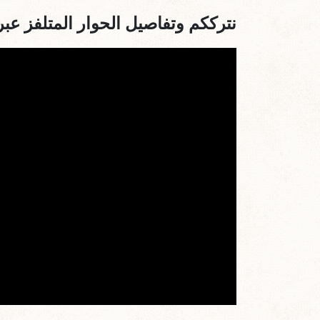
نترككم وتفاصيل الحوار المتلفز عبر ا