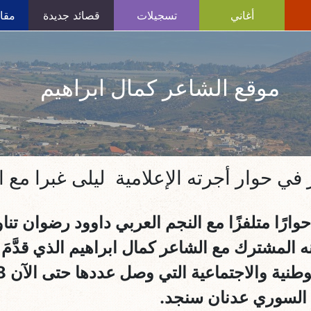
أغاني
تسجيلات
قصائد جديدة
مقال
موقع الشاعر كمال ابراهيم
في حوار أجرته الإعلامية ليلى غبرا مع 
حوارًا متلفزًا مع النجم العربي داوود رضوان ت
لمشترك مع الشاعر كمال ابراهيم الذي قدَّمَ و
ي السوري عدنان سنجد.