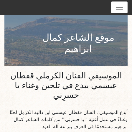
موقع الشاعر كمال
ابراهيم
الموسيقي الفنان الكرملي قفطان
عيسمي يبدع في تلحين وغناء يا
حسرِتي
أبدع الموسيقي ، الفنان قفطان عيسمي ابن دالية الكرمِل لحنًا
وغناءً في عمل أغنية " يا حسرتِي " من كلمات الشاعر كمال
ابراهيم مستخدمًا في العزف ببراعة آلة العود .