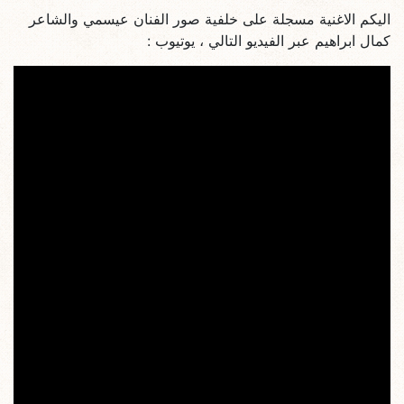
اليكم الاغنية مسجلة على خلفية صور الفنان عيسمي والشاعر
كمال ابراهيم عبر الفيديو التالي ، يوتيوب :