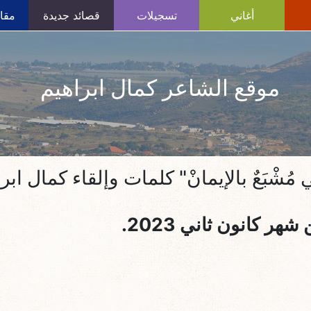
أغاني
تسجيلات
قصائد جديدة
مقال
موقع الشاعر كمال ابراهيم
 مُشْبَعٌ بالإيمانْ" كلمات وإلقاء كمال ابر
شهر كانون ثاني 2023.