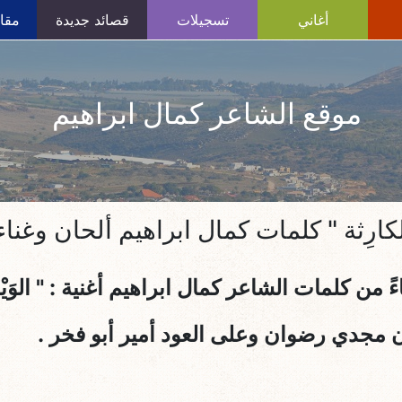
أغاني
تسجيلات
قصائد جديدة
مقال
موقع الشاعر كمال ابراهيم
ْلِ الكارِثة " كلمات كمال ابراهيم ألحان وغ
ءً من كلمات الشاعر كمال ابراهيم أغنية :
" الوَي
 مجدي رضوان وعلى العود أمير أبو فخر .