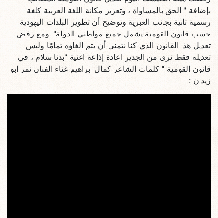
بإضافة " الحق بالمساواة ، وتعزيز مكانة اللغة العربية كلغة
رسمية ثانية بجانب العبرية وتوضيح أن تطوير البلدات اليهودية
حسب قانون القومية يشمل جميع مواطني الدولة". ومع رفض
تعديل هذا القانون الذي كنا نتمنى أن يتم الغاؤه تمامًا وليس
تعديله فقط نرى من الجدير اعادة إذاعة اغنية "بدنا سلام ، في
قانون القومية " كلمات الشاعر كمال ابراهيم غناء الفنان نمر ابو
زيدان :