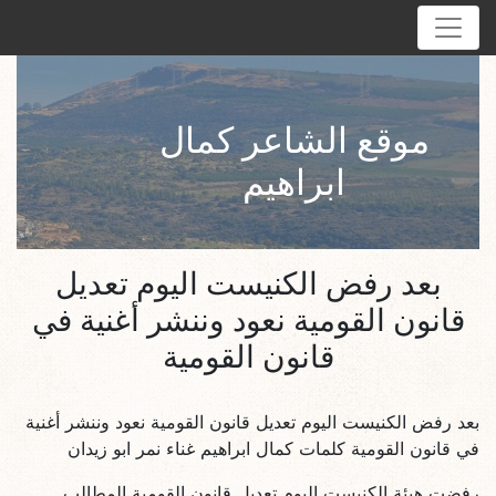
موقع الشاعر كمال
ابراهيم
بعد رفض الكنيست اليوم تعديل
قانون القومية نعود وننشر أغنية في
قانون القومية
بعد رفض الكنيست اليوم تعديل قانون القومية نعود وننشر أغنية
في قانون القومية كلمات كمال ابراهيم غناء نمر ابو زيدان
رفضت هيئة الكنيست اليوم تعديل قانون القومية المطالب