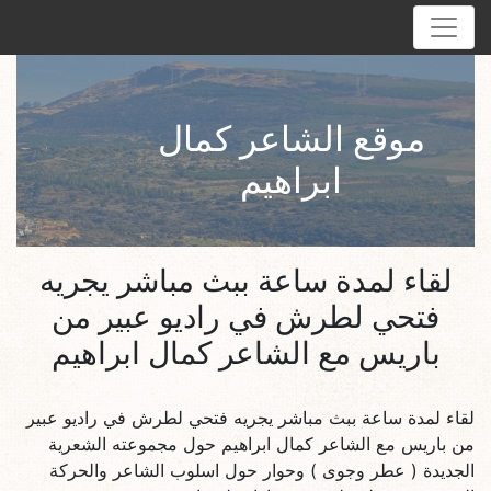
موقع الشاعر كمال
ابراهيم
لقاء لمدة ساعة ببث مباشر يجريه
فتحي لطرش في راديو عبير من
باريس مع الشاعر كمال ابراهيم
لقاء لمدة ساعة ببث مباشر يجريه فتحي لطرش في راديو عبير
من باريس مع الشاعر كمال ابراهيم حول مجموعته الشعرية
الجديدة ( عطر وجوى ) وحوار حول اسلوب الشاعر والحركة