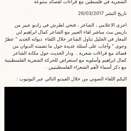
الشعرية في فلسطين مع قراءات لقصائد متنوعة
تاريخ النشر 26/03/2017
اجرى الاعلامي ، الشاعر ، فتحي لطرش في راديو عبير من
باريس ببث مباشر لقاء العبير مع الشاعر كمال ابراهيم ابن
المغار في الجليل تناول الشاعر خلال اللقاء ديوانه الجديد " عطرٌ
وجوى " وأجاب على أسئلة عديدة حول ما تضمنه الديوان من
قصائد مع قراءَات شعرية . ودار الحديث حول مكانة الشاعر
كمال ابراهيم وأسلوبه مع استعراض للحركة الشعرية الفلسطينية
مع ذكر أسماء لأهم الشعراء الفلسطينيين .
اليكم اللقاء الصوتي من خلال الفيديو التالي عبر اليوتيوب :