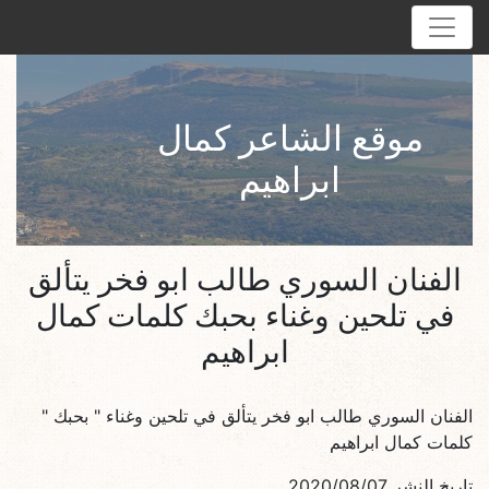
موقع الشاعر كمال
ابراهيم
الفنان السوري طالب ابو فخر يتألق
في تلحين وغناء بحبك كلمات كمال
ابراهيم
الفنان السوري طالب ابو فخر يتألق في تلحين وغناء " بحبك "
كلمات كمال ابراهيم
تاريخ النشر 2020/08/07