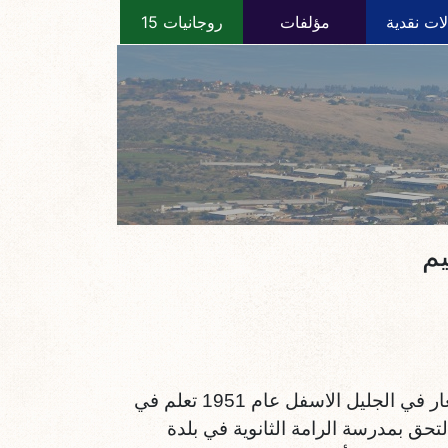
ات نقدية
مؤلفات
روجانيات 15
يم
الشاعر الاعلامي والمربي كمال بن علي ابراهيم ولد في قرية المغار في الجليل الاسفل عام 1951 تعلم في
ية الى ان انتقل للمرحلة الثانوية عام 1965 حيث التحق بمدرسة الرامة الثانوية في بلدة