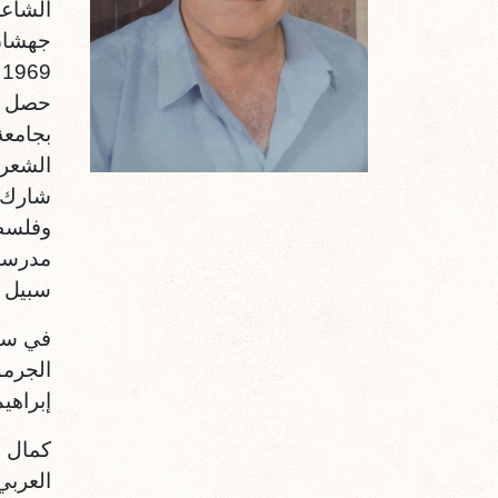
الشاعر
جهشان 
بجامعة
الشعر 
وفلسطي
سبيل الذي أنش
إبراهي
كمال ا