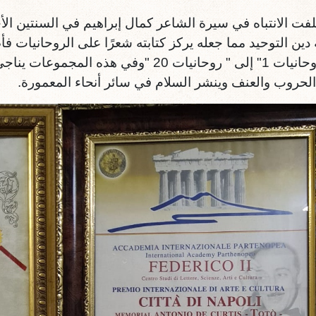
لفت الانتباه في سيرة الشاعر كمال إبراهيم في السنتين الأخ
من "روحانيات 1" إلى " روحانيات 20 "وفي ه
الحروب والعنف وينشر السلام في سائر أنحاء المعمورة.