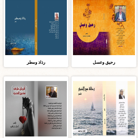
رحيق وعسل
رذاذ ومطر