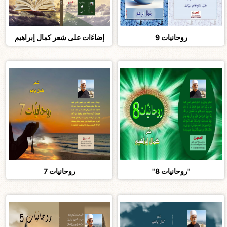
روحانيات 9
إضاءَات على شعر كمال إبراهيم
"روحانيات 8"
روحانيات 7