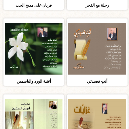
رحلة مع الفجر
قربان على مذبح الحب
أنتِ قصيدتي
أغنية الورد والياسمين