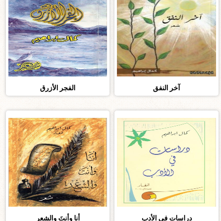
آخر النفق
الفجر الأزرق
دراسات في الأدب
أنا وأنتَ والشعر