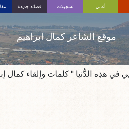
أغاني
تسجيلات
قصائد جديدة
مقال
موقع الشاعر كمال ابراهيم
ُنِي في هذِه الدُّنيا " كلمات وإلقاء كمال إب