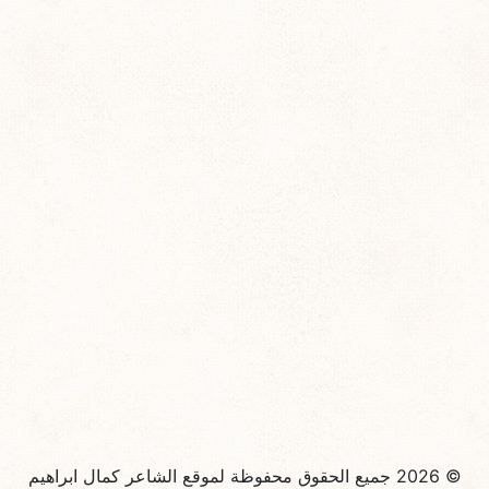
© 2026 جميع الحقوق محفوظة لموقع الشاعر كمال ابراهيم