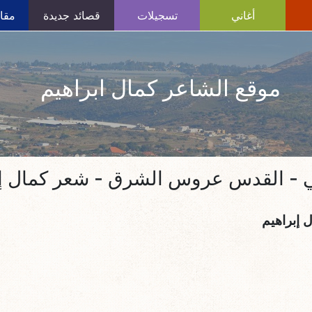
أغاني
تسجيلات
قصائد جديدة
مقال
موقع الشاعر كمال ابراهيم
 - القدس عروس الشرق - شعر كمال إب
ل إبراهيم