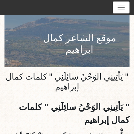
موقع الشاعر كمال
ابراهيم
" يَأتِينِي الوَحْيُ سائِلَنِي " كلمات كمال
إبراهيم
"
يَأتِينِي الوَحْيُ سائِلَنِي
" كلمات
كمال إبراهيم