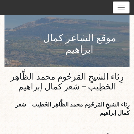
موقع الشاعر كمال
ابراهيم
رِثاء الشيخِ المَرحُوم محمد الظَّاهِر
الخَطِيب – شعر كمال إبراهيم
رِثاء الشيخِ المَرحُوم محمد الظَّاهِر الخَطِيب
– شعر
كمال إبراهيم