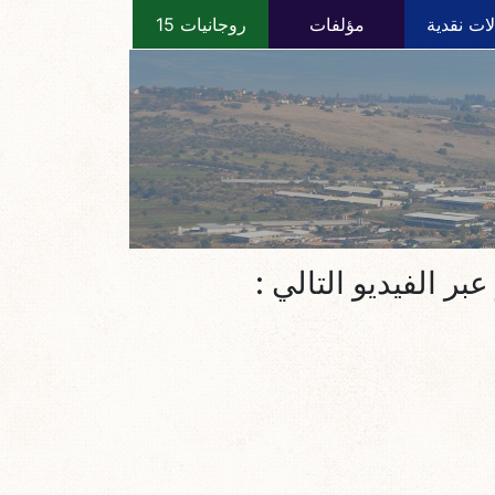
ات نقدية
مؤلفات
روجانيات 15
ر الفيديو التالي :