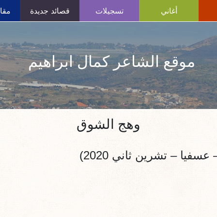
أغاني
تسجيلات
قصائد جديدة
مقال
موقع الشاعر كمال ابراهيم
وهج الشوق
فيا – تشرين ثاني 2020)